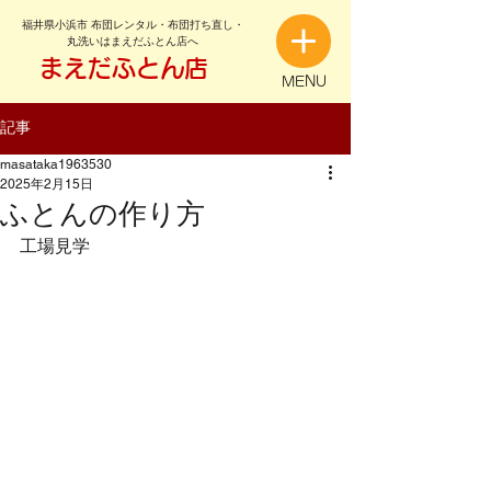
福井県小浜市 布団レンタル・布団打ち直し・
丸洗いはまえだふとん店へ
まえだふとん店
MENU
記事
masataka1963530
2025年2月15日
ふとんの作り方
工場見学