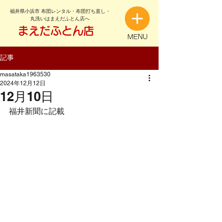
福井県小浜市 布団レンタル・布団打ち直し・
丸洗いはまえだふとん店へ
まえだふとん店
MENU
記事
masataka1963530
2024年12月12日
12月10日
福井新聞に記載